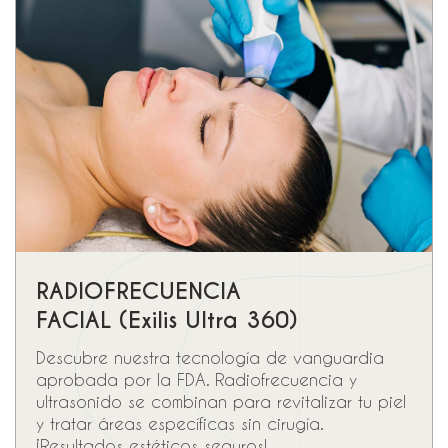
RADIOFRECUENCIA
FACIAL (Exilis Ultra 360)
Descubre nuestra tecnología de vanguardia
aprobada por la FDA. Radiofrecuencia y
ultrasonido se combinan para revitalizar tu piel
y tratar áreas específicas sin cirugía.
¡Resultados estéticos seguros!