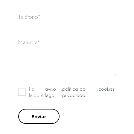
He
aviso
,
política de
y
cookies
leído el
legal
privacidad