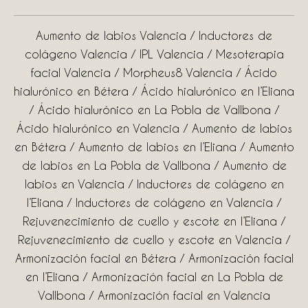
Aumento de labios Valencia
/
Inductores de
colágeno Valencia
/
IPL Valencia
/
Mesoterapia
facial Valencia
/
Morpheus8 Valencia
/ Ácido
hialurónico en Bétera
/
Ácido hialurónico en l’Eliana
/
Áci
do hialurónico en La Pobla de Vallbona
/
Ácido hialurónico en Valencia
/
Aumento de labios
en Bétera
/
Aumento de labios en l’Eliana
/
Aumento
de labios en La Pobla de Vallbona
/
Aumento de
labios en Valencia
/
Inductores de colágeno en
l’Eliana
/
Inductores de colágeno en Valencia
/
Rejuvenecimiento de cuello y escote en l’Eliana
/
Rejuvenecimiento de cuello y escote en Valencia
/
Armonización facial en Bétera
/
Armonización facial
en l’Eliana
/
Armonización facial en La Pobla de
Vallbona
/
Armonización facial en Valencia