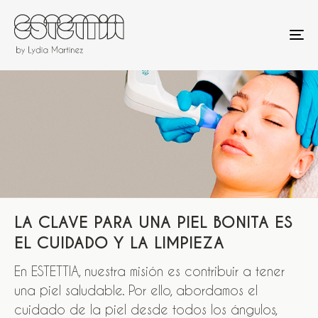
estettia.com
To
na
LA CLAVE PARA UNA PIEL BONITA ES
EL CUIDADO Y LA LIMPIEZA
En ESTETTIA, nuestra misión es contribuir a tener
una piel saludable. Por ello, abordamos el
cuidado de la piel desde todos los ángulos,