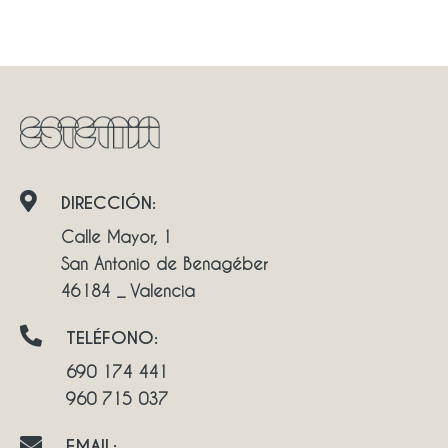
DIRECCIÓN:
Calle Mayor, 1
San Antonio de Benagéber
46184 _ Valencia
TELÉFONO:
690 174 441
960 715 037
EMAIL: