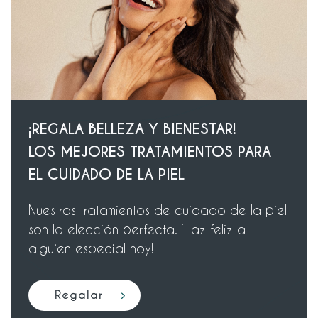
¡REGALA BELLEZA Y BIENESTAR!
LOS MEJORES TRATAMIENTOS PARA
EL CUIDADO DE LA PIEL
Nuestros tratamientos de cuidado de la piel
son la elección perfecta. ¡Haz feliz a
alguien especial hoy!
R
e
g
a
l
a
r