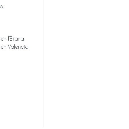
ia
en l’Eliana
 en Valencia