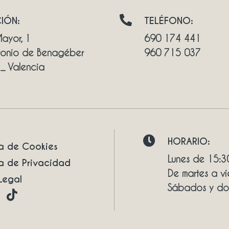
IÓN:
TELÉFONO:
ayor, 1
690 174 441
tonio de Benagéber
960 715 037
_ Valencia
HORARIO:
ca de Cookies
Lunes de 15:3
ca de Privacidad
De martes a vi
Legal
Sábados y do