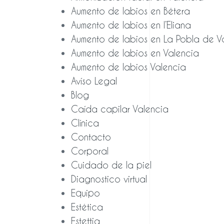
Aumento de labios en Bétera
Aumento de labios en l’Eliana
Aumento de labios en La Pobla de V
Aumento de labios en Valencia
Aumento de labios Valencia
Avíso Legal
Blog
Caída capilar Valencia
Clínica
Contacto
Corporal
Cuidado de la piel
Diagnostico virtual
Equipo
Estética
Estettia