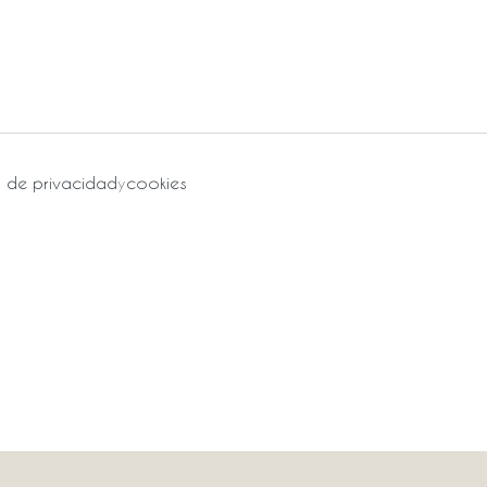
a de privacidad
y
cookies