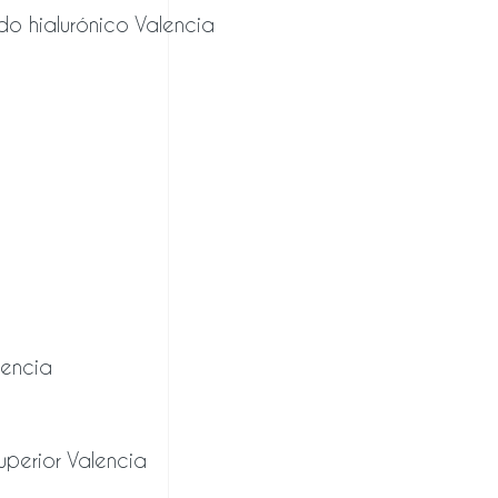
do hialurónico Valencia
lencia
uperior Valencia