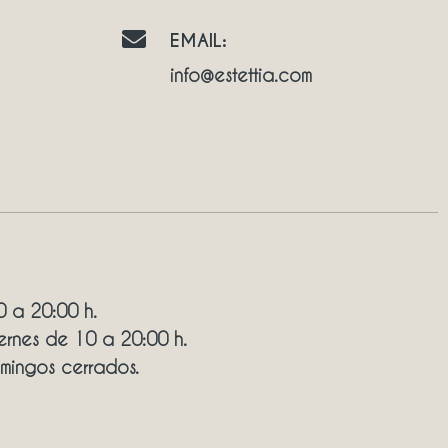
EMAIL:
info@estettia.com
0 a 20:00 h.
ernes de 10 a 20:00 h.
mingos cerrados.